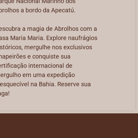
arque Nacional Marinho dos
brolhos a bordo da Apecatú.
escubra a magia de Abrolhos com a
asa Maria Maria. Explore naufrágios
istóricos, mergulhe nos exclusivos
hapeirões e conquiste sua
ertificação internacional de
ergulho em uma expedição
nesquecível na Bahia. Reserve sua
aga!