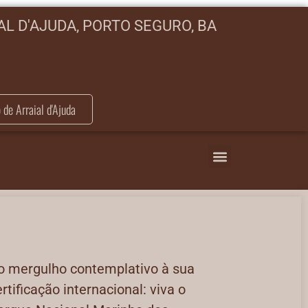
L D'AJUDA, PORTO SEGURO, BA
o de Arraial d'Ajuda
o mergulho contemplativo à sua
rtificação internacional: viva o