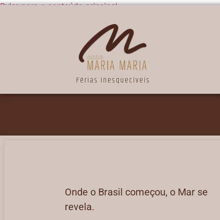
Pular para o conteúdo principal
Férias inesquecíveis
Onde o Brasil começou, o Mar se
revela.