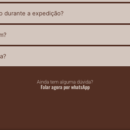
o durante a expedição?
em?
ua?
Ainda tem alguma dúvida?
Falar agora por whatsApp