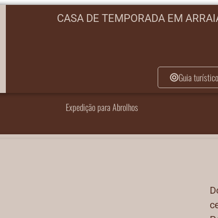
CASA DE TEMPORADA EM ARRAIA
Guia turístic
Expedição para Abrolhos
D
ce