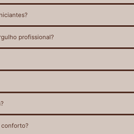
niciantes?
gulho profissional?
m?
 conforto?