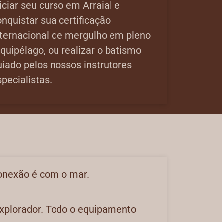
iciar seu curso em Arraial e
onquistar sua certificação
nternacional de mergulho em pleno
rquipélago, ou realizar o batismo
uiado pelos nossos instrutores
specialistas.
conexão é com o mar.
 explorador. Todo o equipamento