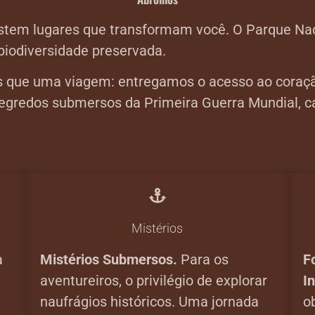
xistem lugares que transformam você. O Parque Na
 biodiversidade preservada.
s que uma viagem: entregamos o acesso ao coração
s segredos submersos da Primeira Guerra Mundial,
Mistérios
a
Mistérios Submersos.
Para os
F
aventureiros, o privilégio de explorar
In
naufrágios históricos. Uma jornada
o