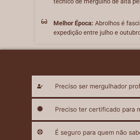
técnico de mergulho de alta pe
Melhor Época:
Abrolhos é fasci
expedição entre julho e outubro
Preciso ser mergulhador prof
Preciso ter certificado para
É seguro para quem não sab