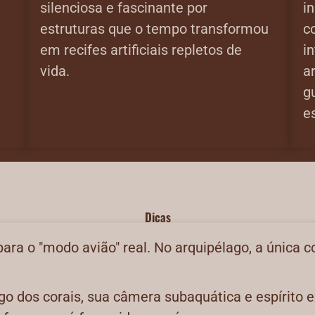
silenciosa e fascinante por
in
estruturas que o tempo transformou
c
em recifes artificiais repletos de
i
vida.
a
g
e
Dicas
ara o "modo avião" real. No arquipélago, a única 
go dos corais, sua câmera subaquática e espírito