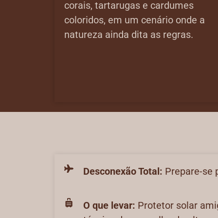
corais, tartarugas e cardumes
coloridos, em um cenário onde a
natureza ainda dita as regras.
Desconexão Total:
Prepare-se p
O que levar:
Protetor solar ami