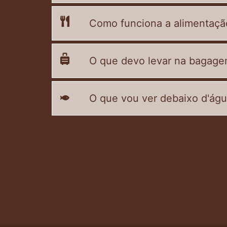
Como funciona a alimentaçã
O que devo levar na bagag
O que vou ver debaixo d'ág