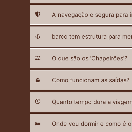
A navegação é segura para i
barco tem estrutura para mer
O que são os 'Chapeirões'?
Como funcionam as saídas?
Quanto tempo dura a viage
Onde vou dormir e como é o