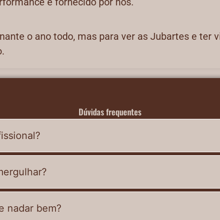
rformance é fornecido por nós.
nante o ano todo, mas para ver as Jubartes e ter v
.
Dúvidas frequentes
issional?
 mergulhar?
e nadar bem?