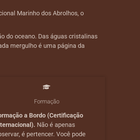
cional Marinho dos Abrolhos, o
 do oceano. Das águas cristalinas
 cada mergulho é uma página da
Formação
ormação a Bordo (Certificação
ternacional).
Não é apenas
bservar, é pertencer. Você pode